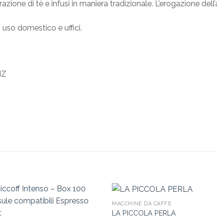
azione di tè e infusi in maniera tradizionale. L’erogazione d
 uso domestico e uffici.
HZ
MACCHINE DA CAFFÈ
LA PICCOLA PERLA