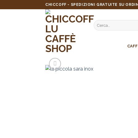
Skip
CHICCOFF - SPEDIZIONI GRATUITE SU ORDIN
to
content
Cerca:
CAFF