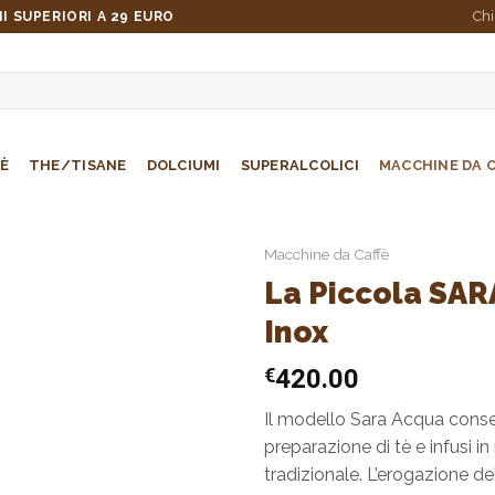
Ch
I SUPERIORI A 29 EURO
È
THE/TISANE
DOLCIUMI
SUPERALCOLICI
MACCHINE DA 
Macchine da Caffè
La Piccola SAR
Inox
€
420.00
Il modello Sara Acqua conse
preparazione di tè e infusi i
tradizionale. L’erogazione de