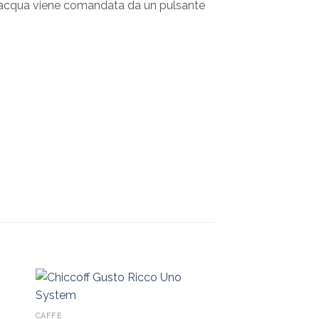
ell’acqua viene comandata da un pulsante
CAFFÈ