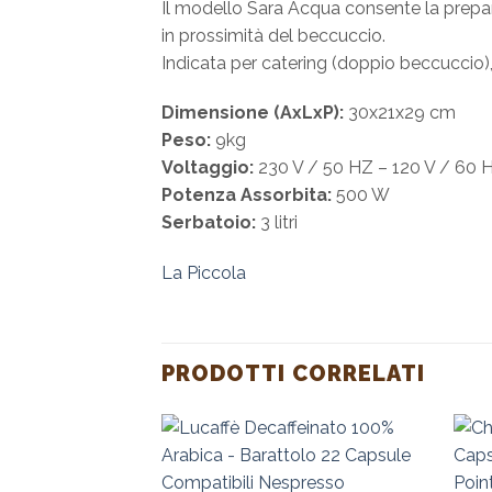
Il modello Sara Acqua consente la prepar
in prossimità del beccuccio.
Indicata per catering (doppio beccuccio),
Dimensione (AxLxP):
30x21x29 cm
Peso:
9kg
Voltaggio:
230 V / 50 HZ – 120 V / 60 
Potenza Assorbita:
500 W
Serbatoio:
3 litri
La Piccola
PRODOTTI CORRELATI