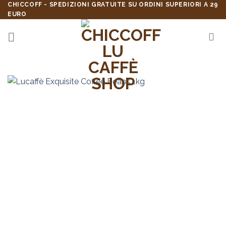
Skip
CHICCOFF - SPEDIZIONI GRATUITE SU ORDINI SUPERIORI A 29
EURO
to
content