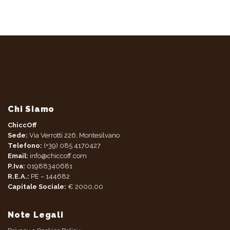
Chi Siamo
ChiccOff
Sede:
Via Verrotti 226, Montesilvano
Telefono:
(+39) 085 4170427
Email:
info@chiccoff.com
P.Iva:
01988340681
R.E.A.:
PE – 144682
Capitale Sociale:
€ 2000,00
Note Legali