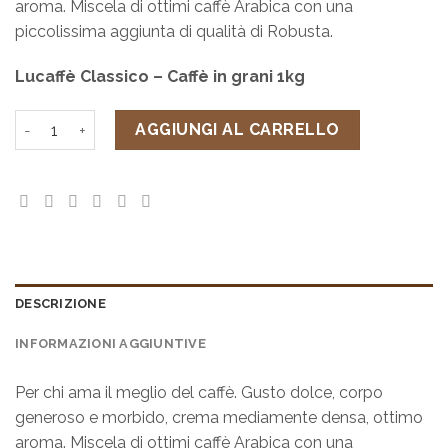
aroma. Miscela di ottimi caffè Arabica con una
piccolissima aggiunta di qualità di Robusta.
Lucaffè Classico – Caffè in grani 1kg
Lucaffè Classico - Caffè in grani 1kg quantità
AGGIUNGI AL CARRELLO
DESCRIZIONE
INFORMAZIONI AGGIUNTIVE
Per chi ama il meglio del caffè. Gusto dolce, corpo
generoso e morbido, crema mediamente densa, ottimo
aroma. Miscela di ottimi caffè Arabica con una