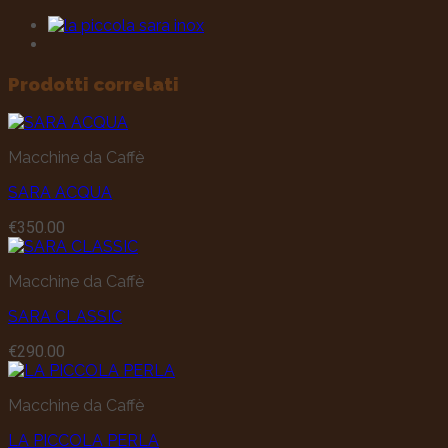
Prodotti correlati
Macchine da Caffè
SARA ACQUA
€
350.00
Macchine da Caffè
SARA CLASSIC
€
290.00
Macchine da Caffè
LA PICCOLA PERLA