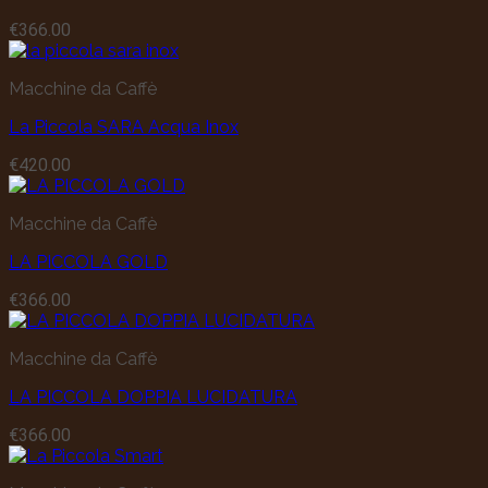
€
366.00
Macchine da Caffè
La Piccola SARA Acqua Inox
€
420.00
Macchine da Caffè
LA PICCOLA GOLD
€
366.00
Macchine da Caffè
LA PICCOLA DOPPIA LUCIDATURA
€
366.00