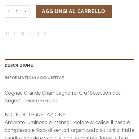
Cognac Grande Champagne 1er Cru "Selection des Anges" -
AGGIUNGI AL CARRELLO
DESCRIZIONE
INFORMAZIONI AGGIUNTIVE
Cognac Grande Champagne 1er Cru “Selection des
Anges” – Pierre Ferrand
NOTE DI DEGUSTAZIONE
Ambrato luminoso e intenso il colore al calice. Il naso è
complesso e ricco di sentori, organizzato su toni di frutta
candita, spezie e vaniglia, con sfumature floreali a fare