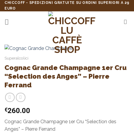
Skip
CHICCOFF - SPEDIZIONI GRATUITE SU ORDINI SUPERIORI A 29
EURO
to
content
Superalcolici
Cognac Grande Champagne 1er Cru
“Selection des Anges” – Pierre
Ferrand
€
260.00
Cognac Grande Champagne 1er Cru “Selection des
Anges” – Pierre Ferrand