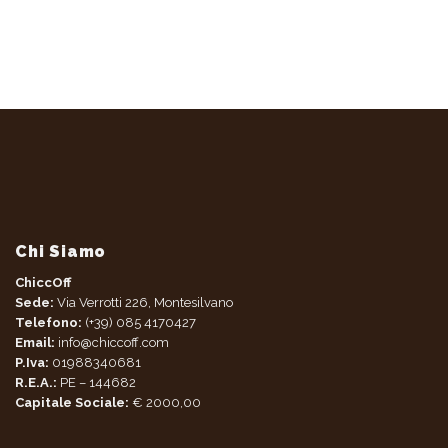
Chi Siamo
ChiccOff
Sede:
Via Verrotti 226, Montesilvano
Telefono:
(+39) 085 4170427
Email:
info@chiccoff.com
P.Iva:
01988340681
R.E.A.:
PE – 144682
Capitale Sociale:
€ 2000,00