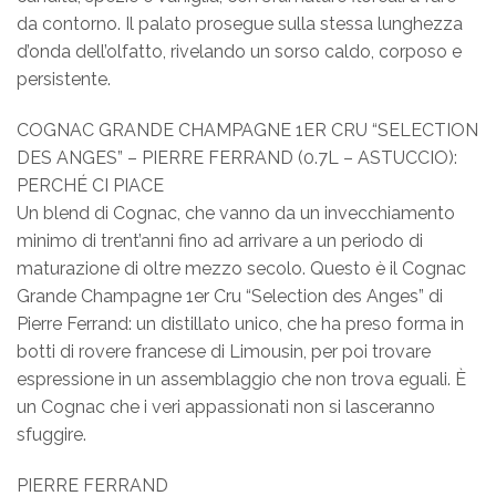
da contorno. Il palato prosegue sulla stessa lunghezza
d’onda dell’olfatto, rivelando un sorso caldo, corposo e
persistente.
COGNAC GRANDE CHAMPAGNE 1ER CRU “SELECTION
DES ANGES” – PIERRE FERRAND (0.7L – ASTUCCIO):
PERCHÉ CI PIACE
Un blend di Cognac, che vanno da un invecchiamento
minimo di trent’anni fino ad arrivare a un periodo di
maturazione di oltre mezzo secolo. Questo è il Cognac
Grande Champagne 1er Cru “Selection des Anges” di
Pierre Ferrand: un distillato unico, che ha preso forma in
botti di rovere francese di Limousin, per poi trovare
espressione in un assemblaggio che non trova eguali. È
un Cognac che i veri appassionati non si lasceranno
sfuggire.
PIERRE FERRAND