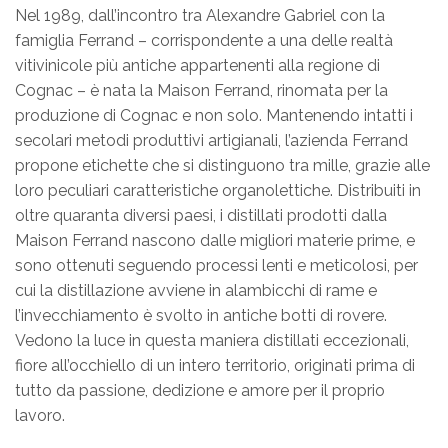
Nel 1989, dall’incontro tra Alexandre Gabriel con la
famiglia Ferrand – corrispondente a una delle realtà
vitivinicole più antiche appartenenti alla regione di
Cognac – è nata la Maison Ferrand, rinomata per la
produzione di Cognac e non solo. Mantenendo intatti i
secolari metodi produttivi artigianali, l’azienda Ferrand
propone etichette che si distinguono tra mille, grazie alle
loro peculiari caratteristiche organolettiche. Distribuiti in
oltre quaranta diversi paesi, i distillati prodotti dalla
Maison Ferrand nascono dalle migliori materie prime, e
sono ottenuti seguendo processi lenti e meticolosi, per
cui la distillazione avviene in alambicchi di rame e
l’invecchiamento è svolto in antiche botti di rovere.
Vedono la luce in questa maniera distillati eccezionali,
fiore all’occhiello di un intero territorio, originati prima di
tutto da passione, dedizione e amore per il proprio
lavoro.