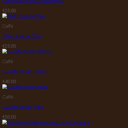
Caffè Gusto Ricco Nespresso
€
25.00
Caffè
Il Mio Special Club
€
25.00
Caffè
Lucaffè Smart Rosso
€
40.00
Caffè
Lucaffè Smart Nero
€
50.00