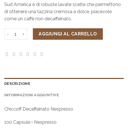
Sud America e di robuste lavate scelte che permettono
di ottenere una tazzina cremosa e dolce, piacevole
come un caffè non decaffeinato.
Chiccoff Decaffeinato Nespresso quantità
AGGIUNGI AL CARRELLO
DESCRIZIONE
INFORMAZIONI AGGIUNTIVE
Chiccoff Decaffeinato Nespresso
100 Capsule • Nespresso