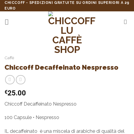
Skip
CHICCOFF - SPEDIZIONI GRATUITE SU ORDINI SUPERIORI A 29
EURO
to
content
Caffè
Chiccoff Decaffeinato Nespresso
€
25.00
Chiccoff Decaffeinato Nespresso
100 Capsule • Nespresso
IL decaffeinato è una miscela di arabiche di qualità del