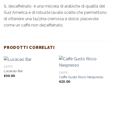
IL decaffeinato è una miscela di arabiche di qualità del
Sud America e di robuste lavate scelte che permettono
di ottenere una tazzina cremosa e dolce, piacevole
come un caffè non decaffeinato.
PRODOTTI CORRELATI
CAFFÈ
Lucacao Bar
CAFFÈ
€
30.00
Caffè Gusto Ricco Nespresso
€
25.00