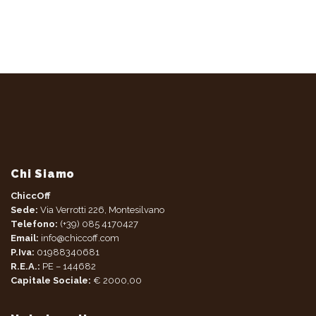
Chi Siamo
ChiccOff
Sede:
Via Verrotti 226, Montesilvano
Telefono:
(+39) 085 4170427
Email:
info@chiccoff.com
P.Iva:
01988340681
R.E.A.:
PE – 144682
Capitale Sociale:
€ 2000,00