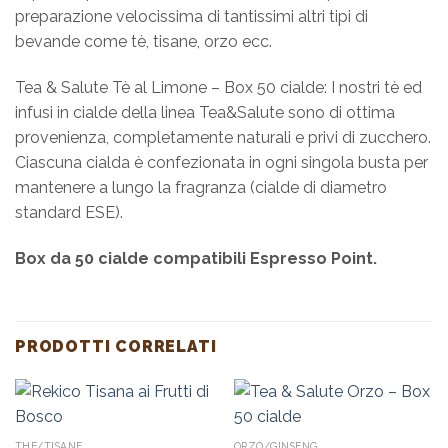
preparazione velocissima di tantissimi altri tipi di
bevande come tè, tisane, orzo ecc.
Tea & Salute Tè al Limone – Box 50 cialde: I nostri tè ed
infusi in cialde della linea Tea&Salute sono di ottima
provenienza, completamente naturali e privi di zucchero.
Ciascuna cialda è confezionata in ogni singola busta per
mantenere a lungo la fragranza (cialde di diametro
standard ESE).
Box da 50 cialde compatibili Espresso Point.
PRODOTTI CORRELATI
THE/TISANE
ORZO/GINSENG