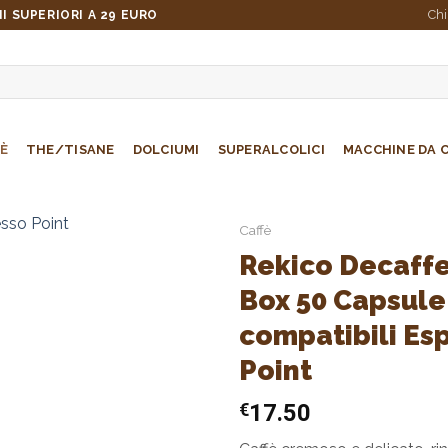
Ch
I SUPERIORI A 29 EURO
È
THE/TISANE
DOLCIUMI
SUPERALCOLICI
MACCHINE DA 
Caffè
Rekico Decaffe
Box 50 Capsule
compatibili Es
Point
€
17.50