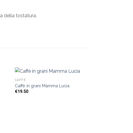
a della tostatura.
CAFFÈ
Caffè in grani Mamma Lucia
€
19.50