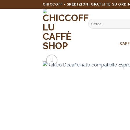
Skip
CHICCOFF - SPEDIZIONI GRATUITE SU ORDIN
to
content
Cerca:
CAFF