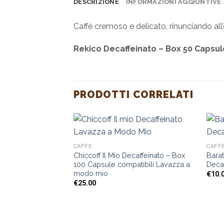
DESCRIZIONE
INFORMAZIONI AGGIUNTIVE
Caffè cremoso e delicato, rinunciando all’
Rekico Decaffeinato – Box 50 Capsul
PRODOTTI CORRELATI
CAFFÈ
CAFF
Chiccoff Il Mio Decaffeinato – Box
Barat
100 Capsule compatibili Lavazza a
Deca
modo mio
€
10.
€
25.00