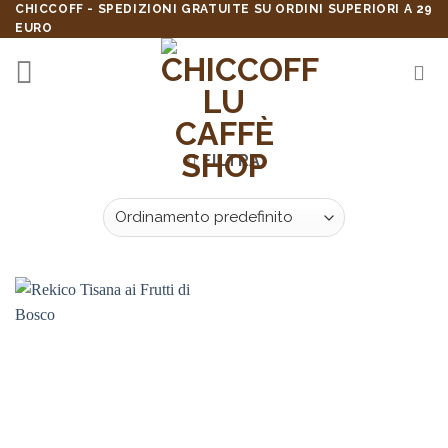
Skip
CHICCOFF - SPEDIZIONI GRATUITE SU ORDINI SUPERIORI A 29
EURO
to
content
FILTRA