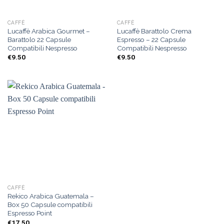
CAFFÈ
CAFFÈ
Lucaffè Arabica Gourmet –
Lucaffè Barattolo Crema
Barattolo 22 Capsule
Espresso – 22 Capsule
Compatibili Nespresso
Compatibili Nespresso
€
9.50
€
9.50
CAFFÈ
Rekico Arabica Guatemala –
Box 50 Capsule compatibili
Espresso Point
€
17.50