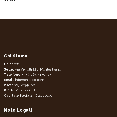
Chi Siamo
ChiccOff
Sede:
Via Verrotti 226, Montesilvano
Telefono:
(+39) 085 4170427
Email:
info@chiccoff.com
P.Iva:
01988340681
R.E.A.:
PE – 144682
Capitale Sociale:
€ 2000,00
Note Legali