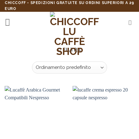
Skip
CHICCOFF - SPEDIZIONI GRATUITE SU ORDINI SUPERIORI A 29
EURO
to
content
FILTRA